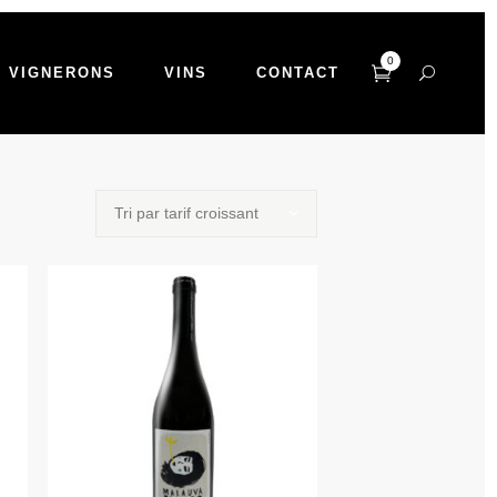
0
VIGNERONS
VINS
CONTACT
Tri par tarif croissant