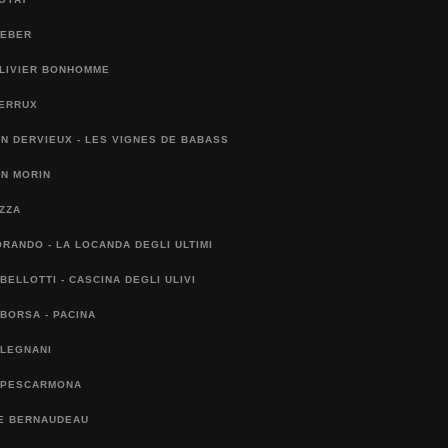
WEBER
OLIVIER BONHOMME
BERRUX
N DERVIEUX - LES VIGNES DE BABASS
EN MORIN
EZZA
ORANDO - LA LOCANDA DEGLI ULTIMI
BELLOTTI - CASCINA DEGLI ULIVI
BORSA - PACINA
 LEGNANI
 PESCARMONA
E BERNAUDEAU