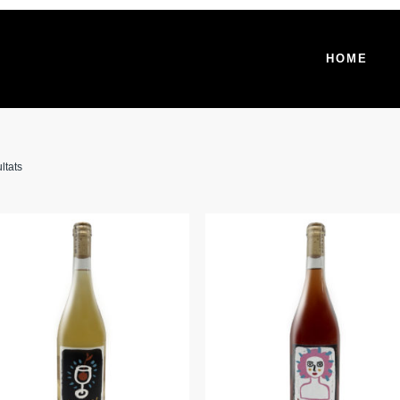
HOME
ltats