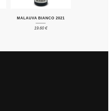
MALAUVA BIANCO 2021
19.60
€