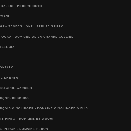
 SALESI - PODERE ORTO
RMANI
IGEA ZAMPAGLIONE - TENUTA GRILLO
 OOKA - DOMAINE DE LA GRANDE COLLINE
TZEGUIA
GONZALO
RC DREYER
RISTOPHE GARNIER
ANÇOIS DEBOURG
NÇOIS GINGLINGER - DOMAINE GINGLINGER & FILS
IS PINTO - DOMAINE ES D'AQUI
S PÉRON - DOMAINE PÉRON