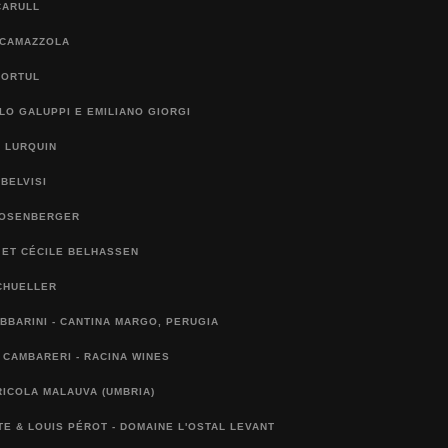
CARULL
 CAMAZZOLA
TORTUL
O GALUPPI E EMILIANO GIORGI
 LURQUIN
 BELVISI
ROSENBERGER
 ET CÉCILE BELHASSEN
CHUELLER
BBARINI - CANTINA MARGO, PERUGIA
CAMBARERI - RACINA WINES
ICOLA MALAUVA (UMBRIA)
E & LOUIS PÉROT - DOMAINE L'OSTAL LEVANT