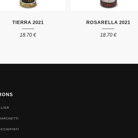
TIERRA 2021
ROSARELLA 2021
18.70
€
18.70
€
RONS
LLIER
MARCHETTI
CCHIPINTI