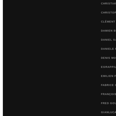
CHRISTI
CHRISTO
CLÉMENT
DAMIEN 
DANIEL 
DANIELE 
DENIS M
EGRAPPI
EMILIEN 
FABRICE 
FRANÇOI
FRED GO
GIANLUCA