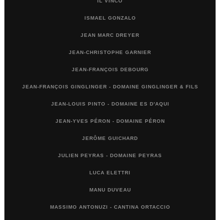
IL VINCO
ISMAEL GONZALO
JEAN MARC DREYER
JEAN-CHRISTOPHE GARNIER
JEAN-FRANÇOIS DEBOURG
JEAN-FRANÇOIS GINGLINGER - DOMAINE GINGLINGER & FILS
JEAN-LOUIS PINTO - DOMAINE ES D'AQUI
JEAN-YVES PÉRON - DOMAINE PÉRON
JERÔME GUICHARD
JULIEN PEYRAS - DOMAINE PEYRAS
LUCA ELETTRI
MANU DUVEAU
MASSIMO ANTONUZI - CANTINA ORTACCIO