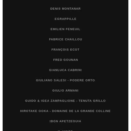
DENIS MONTANAR
EGRAPPILLE
EMILIEN FENEUIL
FABRICE CHAILLOU
FRANÇOIS ECOT
FRED GOUNAN
GIANLUCA CABRINI
GIULIANO SALESI - PODERE ORTO
GIULIO ARMANI
GUIDO & IGEA ZAMPAGLIONE - TENUTA GRILLO
HIROTAKE OOKA - DOMAINE DE LA GRANDE COLLINE
IBON APETZEGUIA