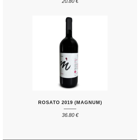
20.80
€
ROSATO 2019 (MAGNUM)
36.80
€