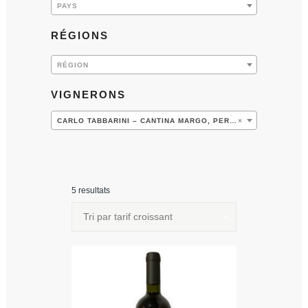
PAYS
RÉGIONS
RÉGION
VIGNERONS
CARLO TABBARINI – CANTINA MARGO, PERUGIA (5)
×
5 resultats
Tri par tarif croissant