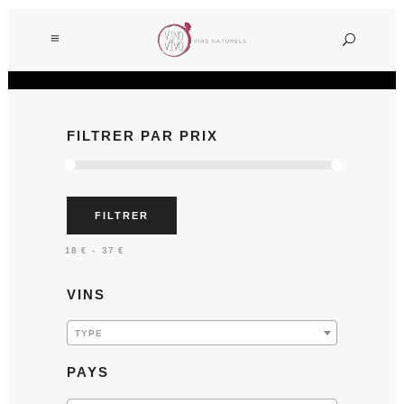
FILTRER PAR PRIX
FILTRER
Prix :
—
18 €
37 €
VINS
TYPE
PAYS