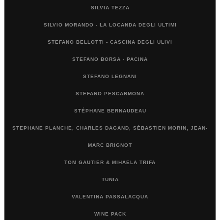
SILVIA TEZZA
SILVIO MORANDO - LA LOCANDA DEGLI ULTIMI
STEFANO BELLOTTI - CASCINA DEGLI ULIVI
STEFANO BORSA - PACINA
STEFANO LEGNANI
STEFANO PESCARMONA
STÉPHANE BERNAUDEAU
STEPHANE PLANCHE, CHARLES DAGAND, SÉBASTIEN MORIN, JEAN-
MARC BRIGNOT
TOM GAUTIER & MIHAELA TRIFA
TUNIA
VALENTINA PASSALACQUA
WINE PACK