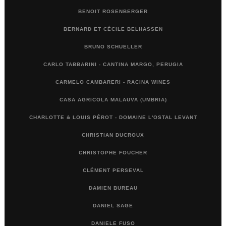
BENOIT ROSENBERGER
BERNARD ET CÉCILE BELHASSEN
BRUNO SCHUELLER
CARLO TABBARINI - CANTINA MARGO, PERUGIA
CARMELO CAMBARERI - RACINA WINES
CASA AGRICOLA MALAUVA (UMBRIA)
CHARLOTTE & LOUIS PÉROT - DOMAINE L'OSTAL LEVANT
CHRISTIAN DUCROUX
CHRISTOPHE FOUCHER
CLÉMENT PERSEVAL
DAMIEN BUREAU
DANIEL SAGE
DANIELE FUSO