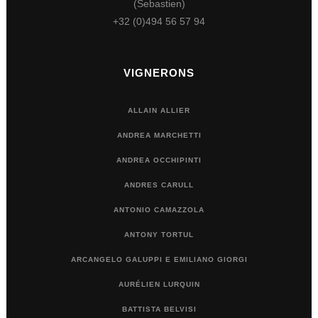
(Sebastien)
+32 (0)494 56 57 94
VIGNERONS
ALLAIN ALLIER
ANDREA MARCHETTI
ANDREA OCCHIPINTI
ANDRES CARULL
ANTONIO CAMAZZOLA
ANTONY TORTUL
ARCANGELO GALUPPI E EMILIANO GIORGI
AURÉLIEN LURQUIN
BATTISTA BELVISI