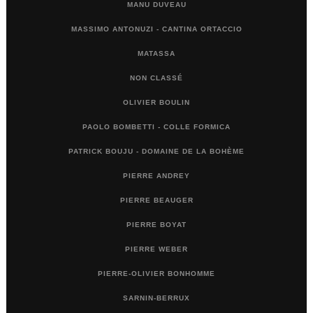
MANU DUVEAU
MASSIMO ANTONUZI - CANTINA ORTACCIO
MATASSA
NON CLASSÉ
OLIVIER BOULIN
PAOLO BOMBETTI - COLLE FORMICA
PATRICK BOUJU - DOMAINE DE LA BOHÈME
PIERRE ANDREY
PIERRE BEAUGER
PIERRE BOYAT
PIERRE WEBER
PIERRE-OLIVIER BONHOMME
SARNIN-BERRUX