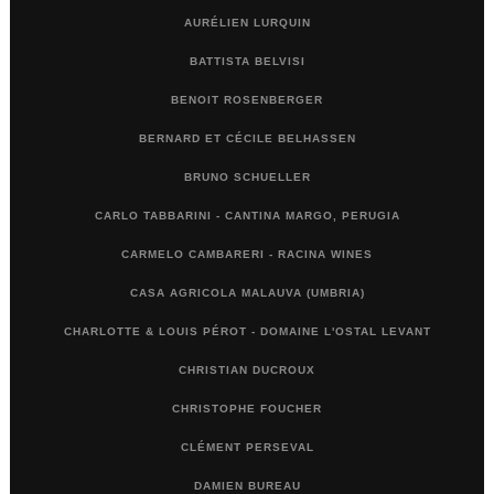
AURÉLIEN LURQUIN
BATTISTA BELVISI
BENOIT ROSENBERGER
BERNARD ET CÉCILE BELHASSEN
BRUNO SCHUELLER
CARLO TABBARINI - CANTINA MARGO, PERUGIA
CARMELO CAMBARERI - RACINA WINES
CASA AGRICOLA MALAUVA (UMBRIA)
CHARLOTTE & LOUIS PÉROT - DOMAINE L'OSTAL LEVANT
CHRISTIAN DUCROUX
CHRISTOPHE FOUCHER
CLÉMENT PERSEVAL
DAMIEN BUREAU