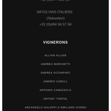
INFOS VINS ITALIENS :
(Sebastien)
+32 (0)494 56 57 94
VIGNERONS
ALLAIN ALLIER
ANDREA MARCHETTI
ANDREA OCCHIPINTI
ANDRES CARULL
ANTONIO CAMAZZOLA
ANTONY TORTUL
ARCANGELO GALUPPI E EMILIANO GIORGI