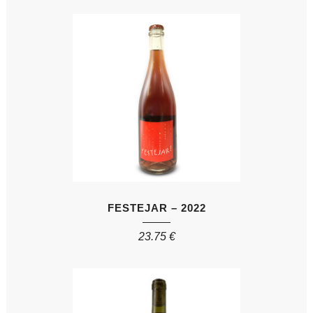
FESTEJAR – 2022
23.75
€