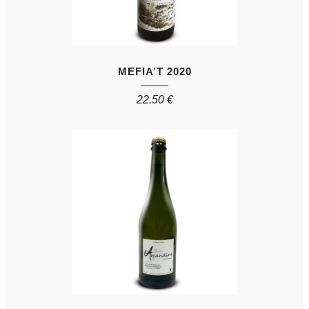
MEFIA’T 2020
22.50
€