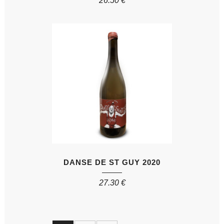
26.50
€
DANSE DE ST GUY 2020
27.30
€