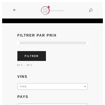
FILTRER PAR PRIX
FILTRER
Prix :
—
20 €
38 €
VINS
TYPE
PAYS