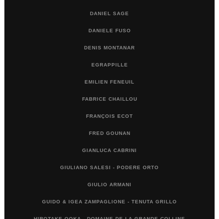
DANIEL SAGE
DANIELE FUSO
DENIS MONTANAR
EGRAPPILLE
EMILIEN FENEUIL
FABRICE CHAILLOU
FRANÇOIS ECOT
FRED GOUNAN
GIANLUCA CABRINI
GIULIANO SALESI - PODERE ORTO
GIULIO ARMANI
GUIDO & IGEA ZAMPAGLIONE - TENUTA GRILLO
HIROTAKE OOKA - DOMAINE DE LA GRANDE COLLINE