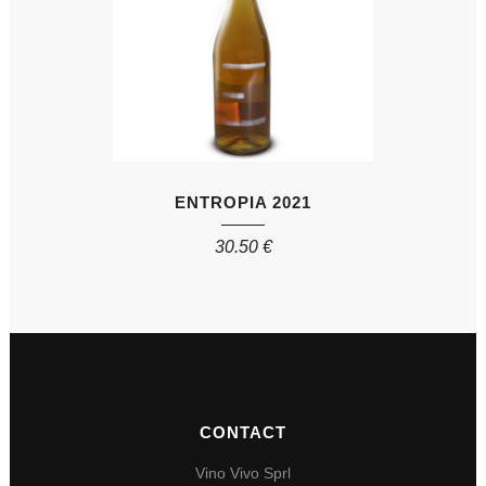
ENTROPIA 2021
30.50
€
CONTACT
Vino Vivo Sprl