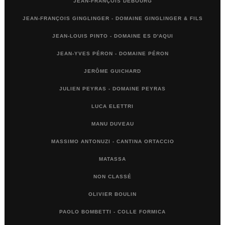
JEAN-FRANÇOIS DEBOURG
JEAN-FRANÇOIS GINGLINGER - DOMAINE GINGLINGER & FILS
JEAN-LOUIS PINTO - DOMAINE ES D'AQUI
JEAN-YVES PÉRON - DOMAINE PÉRON
JERÔME GUICHARD
JULIEN PEYRAS - DOMAINE PEYRAS
LUCA ELETTRI
MANU DUVEAU
MASSIMO ANTONUZI - CANTINA ORTACCIO
MATASSA
NON CLASSÉ
OLIVIER BOULIN
PAOLO BOMBETTI - COLLE FORMICA