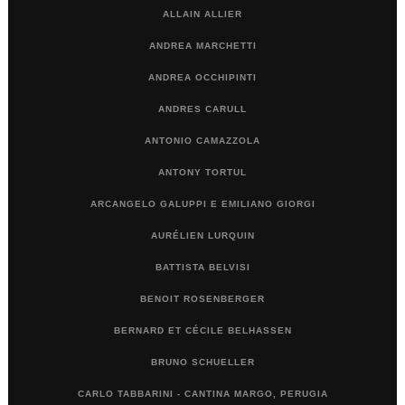
ALLAIN ALLIER
ANDREA MARCHETTI
ANDREA OCCHIPINTI
ANDRES CARULL
ANTONIO CAMAZZOLA
ANTONY TORTUL
ARCANGELO GALUPPI E EMILIANO GIORGI
AURÉLIEN LURQUIN
BATTISTA BELVISI
BENOIT ROSENBERGER
BERNARD ET CÉCILE BELHASSEN
BRUNO SCHUELLER
CARLO TABBARINI - CANTINA MARGO, PERUGIA