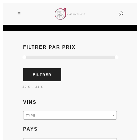
FILTRER PAR PRIX
FILTRER
Prix :
—
30 €
31 €
VINS
TYPE
PAYS