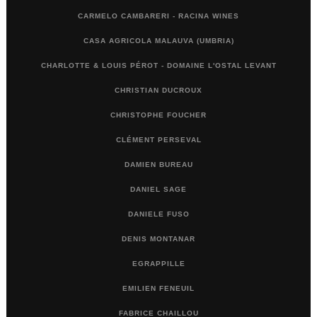
CARMELO CAMBARERI - RACINA WINES
CASA AGRICOLA MALAUVA (UMBRIA)
CHARLOTTE & LOUIS PÉROT - DOMAINE L'OSTAL LEVANT
CHRISTIAN DUCROUX
CHRISTOPHE FOUCHER
CLÉMENT PERSEVAL
DAMIEN BUREAU
DANIEL SAGE
DANIELE FUSO
DENIS MONTANAR
EGRAPPILLE
EMILIEN FENEUIL
FABRICE CHAILLOU