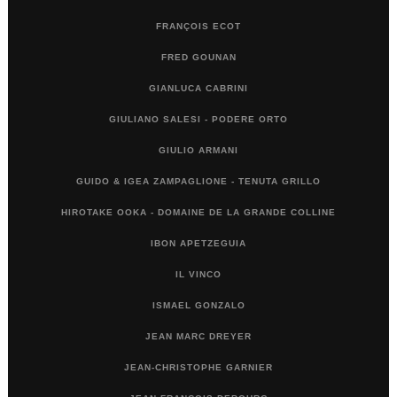
FRANÇOIS ECOT
FRED GOUNAN
GIANLUCA CABRINI
GIULIANO SALESI - PODERE ORTO
GIULIO ARMANI
GUIDO & IGEA ZAMPAGLIONE - TENUTA GRILLO
HIROTAKE OOKA - DOMAINE DE LA GRANDE COLLINE
IBON APETZEGUIA
IL VINCO
ISMAEL GONZALO
JEAN MARC DREYER
JEAN-CHRISTOPHE GARNIER