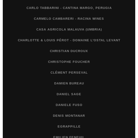
CARLO TABBARINI - CANTINA MARGO, PERUGIA
CARMELO CAMBARERI - RACINA WINES
CASA AGRICOLA MALAUVA (UMBRIA)
CHARLOTTE & LOUIS PÉROT - DOMAINE L'OSTAL LEVANT
CHRISTIAN DUCROUX
CHRISTOPHE FOUCHER
CLÉMENT PERSEVAL
DAMIEN BUREAU
DANIEL SAGE
DANIELE FUSO
DENIS MONTANAR
EGRAPPILLE
EMILIEN FENEUIL