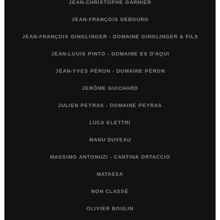
JEAN-CHRISTOPHE GARNIER
JEAN-FRANÇOIS DEBOURG
JEAN-FRANÇOIS GINGLINGER - DOMAINE GINGLINGER & FILS
JEAN-LOUIS PINTO - DOMAINE ES D'AQUI
JEAN-YVES PÉRON - DOMAINE PÉRON
JERÔME GUICHARD
JULIEN PEYRAS - DOMAINE PEYRAS
LUCA ELETTRI
MANU DUVEAU
MASSIMO ANTONUZI - CANTINA ORTACCIO
MATASSA
NON CLASSÉ
OLIVIER BOULIN