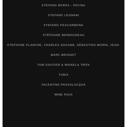
STEFANO BORSA - PACINA
STEFANO LEGNANI
STEFANO PESCARMONA
STÉPHANE BERNAUDEAU
STEPHANE PLANCHE, CHARLES DAGAND, SÉBASTIEN MORIN, JEAN-
MARC BRIGNOT
TOM GAUTIER & MIHAELA TRIFA
TUNIA
VALENTINA PASSALACQUA
WINE PACK