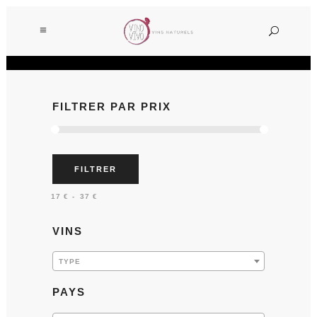
FILTRER PAR PRIX
FILTRER
Prix :
—
17 €
37 €
VINS
TYPE
PAYS