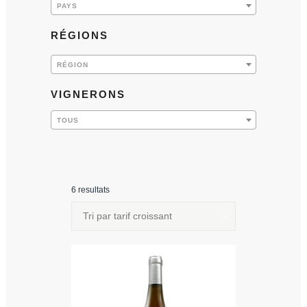
PAYS
RÉGIONS
RÉGION
VIGNERONS
TOUS
6 resultats
Tri par tarif croissant