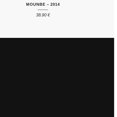
MOUNBE – 2014
38.90
€