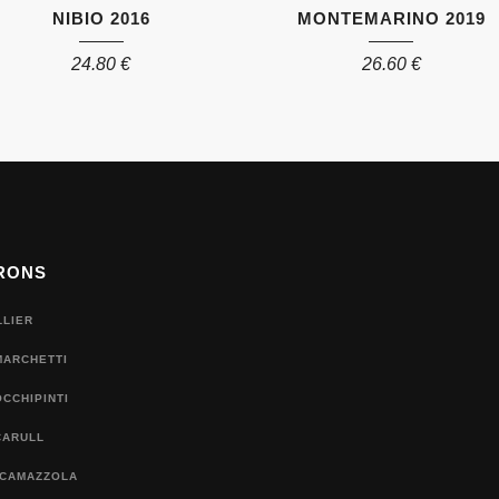
NIBIO 2016
MONTEMARINO 2019
24.80
€
26.60
€
RONS
LLIER
MARCHETTI
CCHIPINTI
CARULL
 CAMAZZOLA