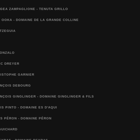
IGEA ZAMPAGLIONE - TENUTA GRILLO
 OOKA - DOMAINE DE LA GRANDE COLLINE
TZEGUIA
GONZALO
RC DREYER
RISTOPHE GARNIER
ANÇOIS DEBOURG
NÇOIS GINGLINGER - DOMAINE GINGLINGER & FILS
IS PINTO - DOMAINE ES D'AQUI
S PÉRON - DOMAINE PÉRON
GUICHARD