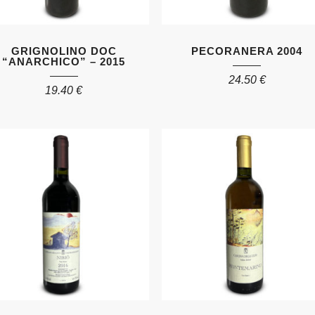
GRIGNOLINO DOC
PECORANERA 2004
“ANARCHICO” – 2015
24.50
€
19.40
€