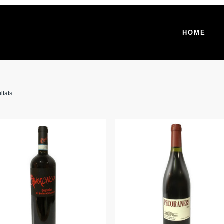
HOME
ltats