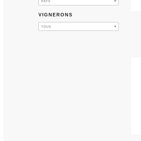
PAYS
VIGNERONS
TOUS