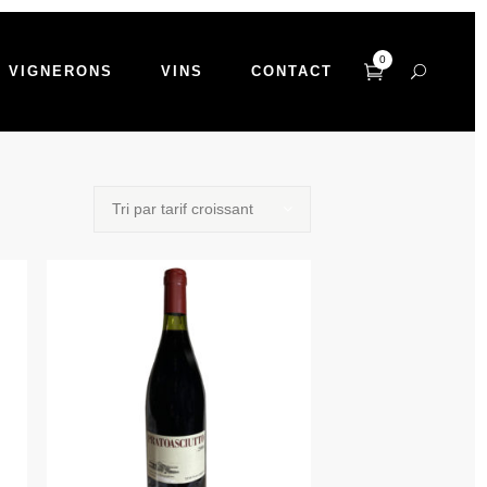
0
VIGNERONS
VINS
CONTACT
Tri par tarif croissant