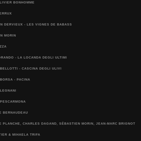
OLIVIER BONHOMME
BERRUX
N DERVIEUX - LES VIGNES DE BABASS
EN MORIN
EZZA
ORANDO - LA LOCANDA DEGLI ULTIMI
BELLOTTI - CASCINA DEGLI ULIVI
BORSA - PACINA
 LEGNANI
 PESCARMONA
E BERNAUDEAU
 PLANCHE, CHARLES DAGAND, SÉBASTIEN MORIN, JEAN-MARC BRIGNOT
IER & MIHAELA TRIFA