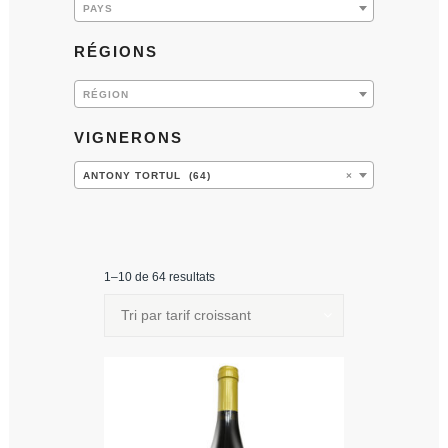
PAYS
RÉGIONS
RÉGION
VIGNERONS
ANTONY TORTUL (64)
×
1–10 de 64 resultats
Tri par tarif croissant