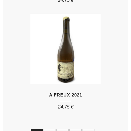
24.75
€
A FREUX 2021
24.75
€