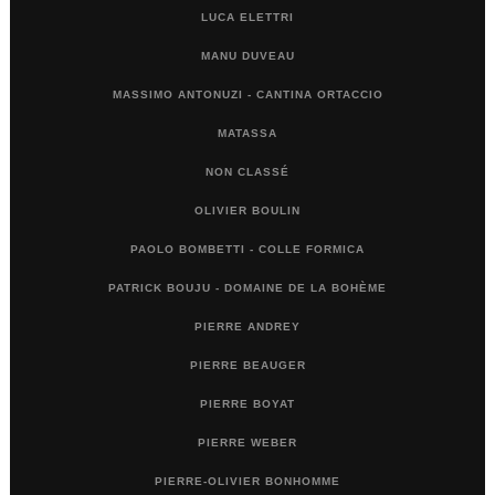
LUCA ELETTRI
MANU DUVEAU
MASSIMO ANTONUZI - CANTINA ORTACCIO
MATASSA
NON CLASSÉ
OLIVIER BOULIN
PAOLO BOMBETTI - COLLE FORMICA
PATRICK BOUJU - DOMAINE DE LA BOHÈME
PIERRE ANDREY
PIERRE BEAUGER
PIERRE BOYAT
PIERRE WEBER
PIERRE-OLIVIER BONHOMME