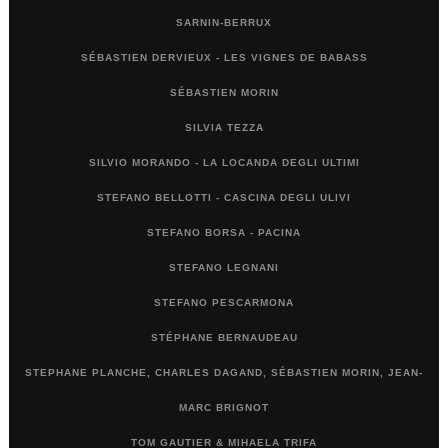
SARNIN-BERRUX
SÉBASTIEN DERVIEUX - LES VIGNES DE BABASS
SÉBASTIEN MORIN
SILVIA TEZZA
SILVIO MORANDO - LA LOCANDA DEGLI ULTIMI
STEFANO BELLOTTI - CASCINA DEGLI ULIVI
STEFANO BORSA - PACINA
STEFANO LEGNANI
STEFANO PESCARMONA
STÉPHANE BERNAUDEAU
STEPHANE PLANCHE, CHARLES DAGAND, SÉBASTIEN MORIN, JEAN-
MARC BRIGNOT
TOM GAUTIER & MIHAELA TRIFA