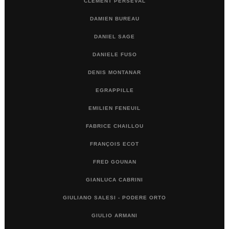
CLÉMENT PERSEVAL
DAMIEN BUREAU
DANIEL SAGE
DANIELE FUSO
DENIS MONTANAR
EGRAPPILLE
EMILIEN FENEUIL
FABRICE CHAILLOU
FRANÇOIS ECOT
FRED GOUNAN
GIANLUCA CABRINI
GIULIANO SALESI - PODERE ORTO
GIULIO ARMANI