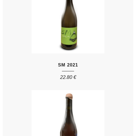
SM 2021
22.80
€