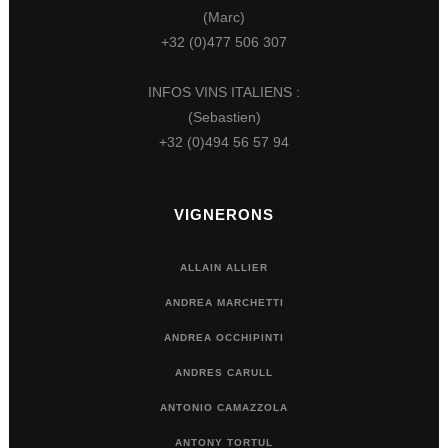
(Marc)
+32 (0)477 506 307
INFOS VINS ITALIENS :
(Sebastien)
+32 (0)494 56 57 94
VIGNERONS
ALLAIN ALLIER
ANDREA MARCHETTI
ANDREA OCCHIPINTI
ANDRES CARULL
ANTONIO CAMAZZOLA
ANTONY TORTUL