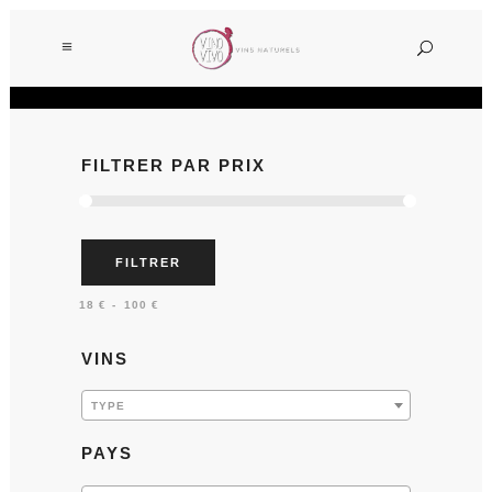
FILTRER PAR PRIX
FILTRER
Prix :
—
18 €
100 €
VINS
TYPE
PAYS