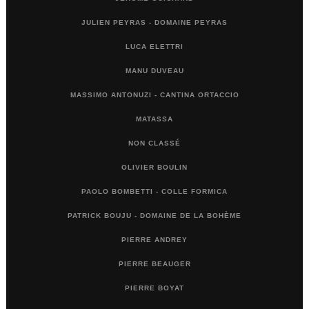
JULIEN PEYRAS - DOMAINE PEYRAS
LUCA ELETTRI
MANU DUVEAU
MASSIMO ANTONUZI - CANTINA ORTACCIO
MATASSA
NON CLASSÉ
OLIVIER BOULIN
PAOLO BOMBETTI - COLLE FORMICA
PATRICK BOUJU - DOMAINE DE LA BOHÈME
PIERRE ANDREY
PIERRE BEAUGER
PIERRE BOYAT