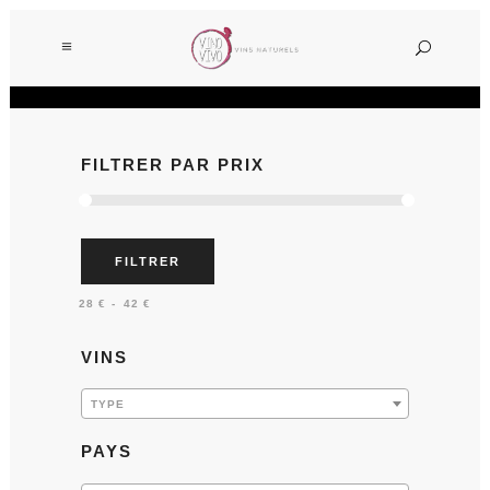
FILTRER PAR PRIX
FILTRER
Prix :
—
28 €
42 €
VINS
TYPE
PAYS