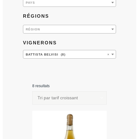
PAYS
RÉGIONS
RÉGION
VIGNERONS
BATTISTA BELVISI (8)
×
8 resultats
Tri par tarif croissant