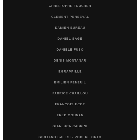
CHRISTOPHE FOUCHER
CLÉMENT PERSEVAL
DAMIEN BUREAU
DANIEL SAGE
DANIELE FUSO
DENIS MONTANAR
EGRAPPILLE
EMILIEN FENEUIL
FABRICE CHAILLOU
FRANÇOIS ECOT
FRED GOUNAN
GIANLUCA CABRINI
GIULIANO SALESI - PODERE ORTO