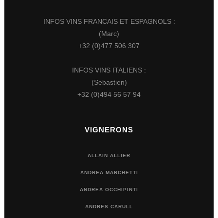
INFOS VINS FRANCAIS ET ESPAGNOLS :
(Marc)
+32 (0)477 506 307
INFOS VINS ITALIENS :
(Sebastien)
+32 (0)494 56 57 94
VIGNERONS
ALLAIN ALLIER
ANDREA MARCHETTI
ANDREA OCCHIPINTI
ANDRES CARULL