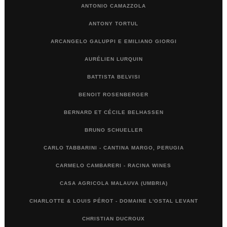
ANTONIO CAMAZZOLA
ANTONY TORTUL
ARCANGELO GALUPPI E EMILIANO GIORGI
AURÉLIEN LURQUIN
BATTISTA BELVISI
BENOIT ROSENBERGER
BERNARD ET CÉCILE BELHASSEN
BRUNO SCHUELLER
CARLO TABBARINI - CANTINA MARGO, PERUGIA
CARMELO CAMBARERI - RACINA WINES
CASA AGRICOLA MALAUVA (UMBRIA)
CHARLOTTE & LOUIS PÉROT - DOMAINE L'OSTAL LEVANT
CHRISTIAN DUCROUX