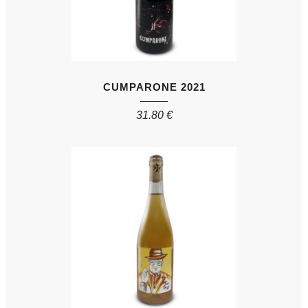
CUMPARONE 2021
31.80
€