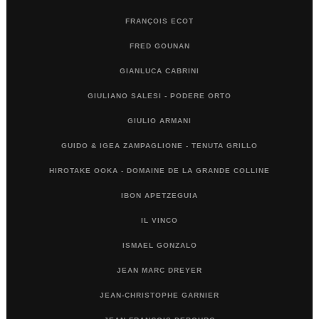
FRANÇOIS ECOT
FRED GOUNAN
GIANLUCA CABRINI
GIULIANO SALESI - PODERE ORTO
GIULIO ARMANI
GUIDO & IGEA ZAMPAGLIONE - TENUTA GRILLO
HIROTAKE OOKA - DOMAINE DE LA GRANDE COLLINE
IBON APETZEGUIA
IL VINCO
ISMAEL GONZALO
JEAN MARC DREYER
JEAN-CHRISTOPHE GARNIER