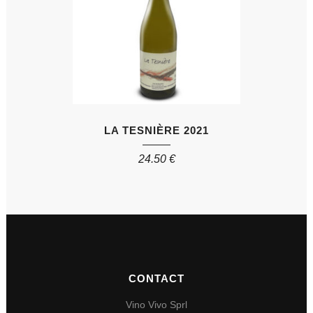
LA TESNIÈRE 2021
24.50
€
CONTACT
Vino Vivo Sprl