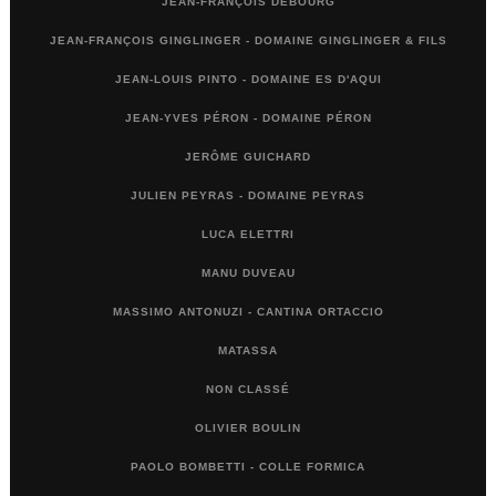
JEAN-FRANÇOIS DEBOURG
JEAN-FRANÇOIS GINGLINGER - DOMAINE GINGLINGER & FILS
JEAN-LOUIS PINTO - DOMAINE ES D'AQUI
JEAN-YVES PÉRON - DOMAINE PÉRON
JERÔME GUICHARD
JULIEN PEYRAS - DOMAINE PEYRAS
LUCA ELETTRI
MANU DUVEAU
MASSIMO ANTONUZI - CANTINA ORTACCIO
MATASSA
NON CLASSÉ
OLIVIER BOULIN
PAOLO BOMBETTI - COLLE FORMICA