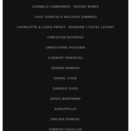
CARMELO CAMBARERI - RACINA WINES
CASA AGRICOLA MALAUVA (UMBRIA)
CHARLOTTE & LOUIS PÉROT - DOMAINE L'OSTAL LEVANT
CHRISTIAN DUCROUX
CHRISTOPHE FOUCHER
CLÉMENT PERSEVAL
DAMIEN BUREAU
DANIEL SAGE
DANIELE FUSO
DENIS MONTANAR
EGRAPPILLE
EMILIEN FENEUIL
FABRICE CHAILLOU