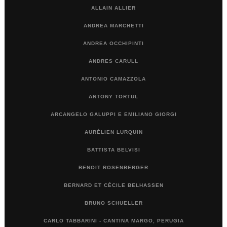
ALLAIN ALLIER
ANDREA MARCHETTI
ANDREA OCCHIPINTI
ANDRES CARULL
ANTONIO CAMAZZOLA
ANTONY TORTUL
ARCANGELO GALUPPI E EMILIANO GIORGI
AURÉLIEN LURQUIN
BATTISTA BELVISI
BENOIT ROSENBERGER
BERNARD ET CÉCILE BELHASSEN
BRUNO SCHUELLER
CARLO TABBARINI - CANTINA MARGO, PERUGIA