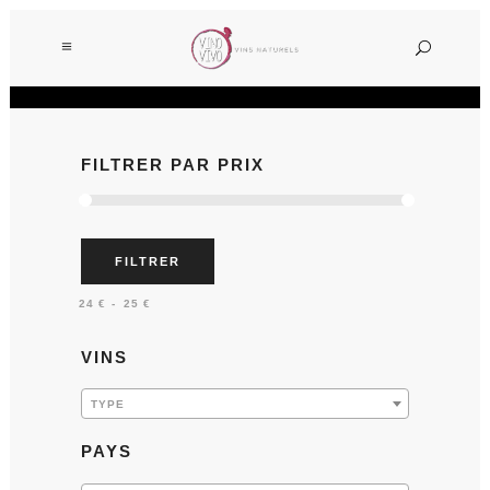
FILTRER PAR PRIX
FILTRER
Prix :
—
24 €
25 €
VINS
TYPE
PAYS