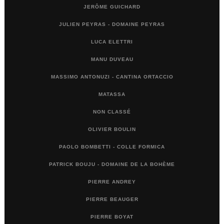
JERÔME GUICHARD
JULIEN PEYRAS - DOMAINE PEYRAS
LUCA ELETTRI
MANU DUVEAU
MASSIMO ANTONUZI - CANTINA ORTACCIO
MATASSA
NON CLASSÉ
OLIVIER BOULIN
PAOLO BOMBETTI - COLLE FORMICA
PATRICK BOUJU - DOMAINE DE LA BOHÈME
PIERRE ANDREY
PIERRE BEAUGER
PIERRE BOYAT