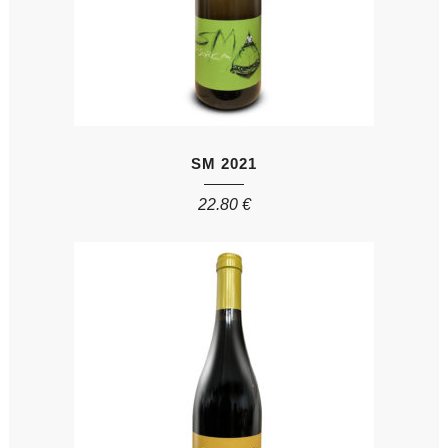
SM 2021
22.80
€