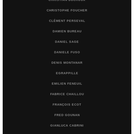
CHRISTOPHE FOUCHER
CLÉMENT PERSEVAL
DAMIEN BUREAU
DANIEL SAGE
DANIELE FUSO
DENIS MONTANAR
EGRAPPILLE
EMILIEN FENEUIL
FABRICE CHAILLOU
FRANÇOIS ECOT
FRED GOUNAN
GIANLUCA CABRINI