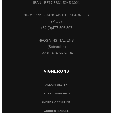
IBAN : BE17 3631 5245 3021
INFOS VINS FRANCAIS ET ESPAGNOLS :
(Marc)
+32 (0)477 506 307
INFOS VINS ITALIENS :
(Sebastien)
+32 (0)494 56 57 94
VIGNERONS
ALLAIN ALLIER
ANDREA MARCHETTI
ANDREA OCCHIPINTI
ANDRES CARULL