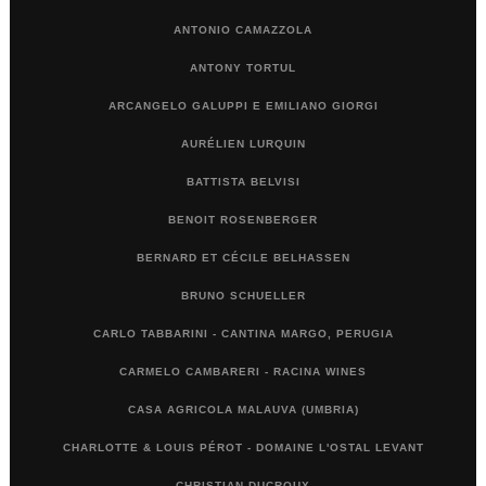
ANTONIO CAMAZZOLA
ANTONY TORTUL
ARCANGELO GALUPPI E EMILIANO GIORGI
AURÉLIEN LURQUIN
BATTISTA BELVISI
BENOIT ROSENBERGER
BERNARD ET CÉCILE BELHASSEN
BRUNO SCHUELLER
CARLO TABBARINI - CANTINA MARGO, PERUGIA
CARMELO CAMBARERI - RACINA WINES
CASA AGRICOLA MALAUVA (UMBRIA)
CHARLOTTE & LOUIS PÉROT - DOMAINE L'OSTAL LEVANT
CHRISTIAN DUCROUX