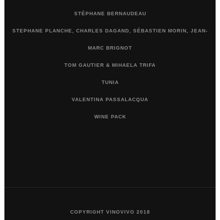
STÉPHANE BERNAUDEAU
STEPHANE PLANCHE, CHARLES DAGAND, SÉBASTIEN MORIN, JEAN-
MARC BRIGNOT
TOM GAUTIER & MIHAELA TRIFA
TUNIA
VALENTINA PASSALACQUA
WINE PACK
COPYRIGHT VINOVIVO 2018