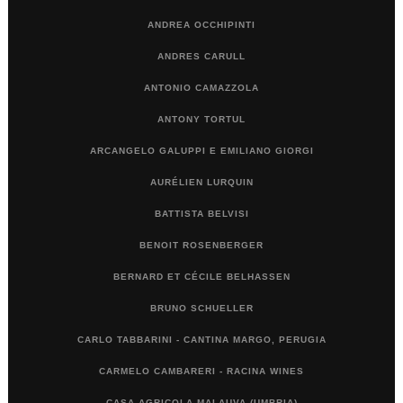
ANDREA OCCHIPINTI
ANDRES CARULL
ANTONIO CAMAZZOLA
ANTONY TORTUL
ARCANGELO GALUPPI E EMILIANO GIORGI
AURÉLIEN LURQUIN
BATTISTA BELVISI
BENOIT ROSENBERGER
BERNARD ET CÉCILE BELHASSEN
BRUNO SCHUELLER
CARLO TABBARINI - CANTINA MARGO, PERUGIA
CARMELO CAMBARERI - RACINA WINES
CASA AGRICOLA MALAUVA (UMBRIA)