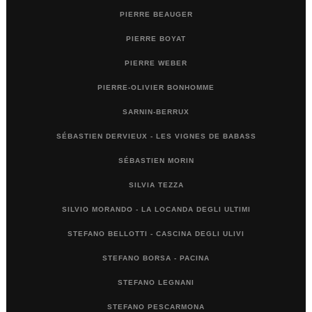
PIERRE BEAUGER
PIERRE BOYAT
PIERRE WEBER
PIERRE-OLIVIER BONHOMME
SARNIN-BERRUX
SÉBASTIEN DERVIEUX - LES VIGNES DE BABASS
SÉBASTIEN MORIN
SILVIA TEZZA
SILVIO MORANDO - LA LOCANDA DEGLI ULTIMI
STEFANO BELLOTTI - CASCINA DEGLI ULIVI
STEFANO BORSA - PACINA
STEFANO LEGNANI
STEFANO PESCARMONA