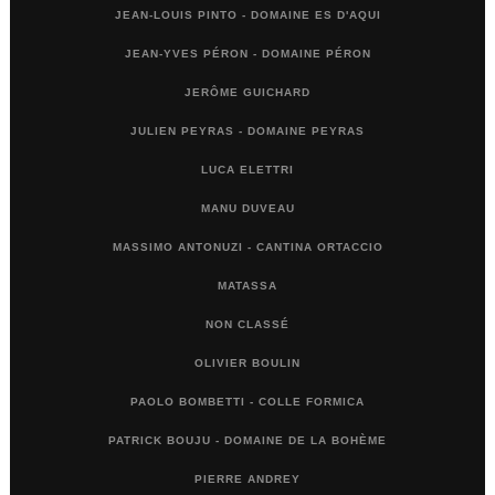
JEAN-LOUIS PINTO - DOMAINE ES D'AQUI
JEAN-YVES PÉRON - DOMAINE PÉRON
JERÔME GUICHARD
JULIEN PEYRAS - DOMAINE PEYRAS
LUCA ELETTRI
MANU DUVEAU
MASSIMO ANTONUZI - CANTINA ORTACCIO
MATASSA
NON CLASSÉ
OLIVIER BOULIN
PAOLO BOMBETTI - COLLE FORMICA
PATRICK BOUJU - DOMAINE DE LA BOHÈME
PIERRE ANDREY