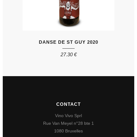
DANSE DE ST GUY 2020
27.30
€
CONTACT
Vino Vivo Sprl
Rue Van Meyel n°28 bte 1
1080 Bruxelles