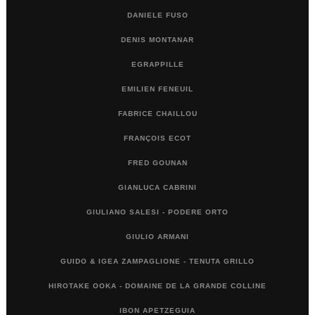
DANIELE FUSO
DENIS MONTANAR
EGRAPPILLE
EMILIEN FENEUIL
FABRICE CHAILLOU
FRANÇOIS ECOT
FRED GOUNAN
GIANLUCA CABRINI
GIULIANO SALESI - PODERE ORTO
GIULIO ARMANI
GUIDO & IGEA ZAMPAGLIONE - TENUTA GRILLO
HIROTAKE OOKA - DOMAINE DE LA GRANDE COLLINE
IBON APETZEGUIA