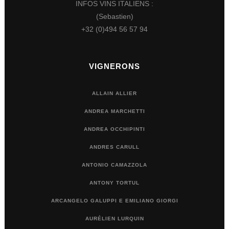
INFOS VINS ITALIENS :
(Sebastien)
+32 (0)494 56 57 94
VIGNERONS
ALLAIN ALLIER
ANDREA MARCHETTI
ANDREA OCCHIPINTI
ANDRES CARULL
ANTONIO CAMAZZOLA
ANTONY TORTUL
ARCANGELO GALUPPI E EMILIANO GIORGI
AURÉLIEN LURQUIN