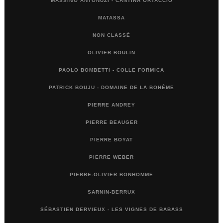
MASSIMO ANTONUZI - CANTINA ORTACCIO
MATASSA
NON CLASSÉ
OLIVIER BOULIN
PAOLO BOMBETTI - COLLE FORMICA
PATRICK BOUJU - DOMAINE DE LA BOHÈME
PIERRE ANDREY
PIERRE BEAUGER
PIERRE BOYAT
PIERRE WEBER
PIERRE-OLIVIER BONHOMME
SARNIN-BERRUX
SÉBASTIEN DERVIEUX - LES VIGNES DE BABASS