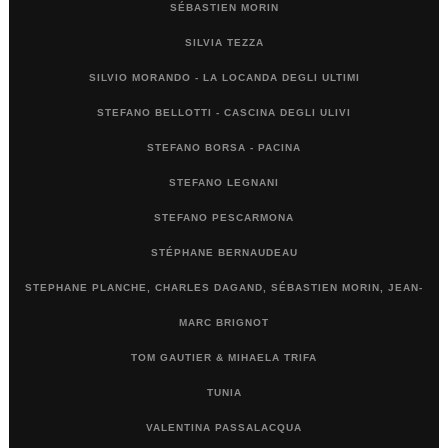
SÉBASTIEN MORIN
SILVIA TEZZA
SILVIO MORANDO - LA LOCANDA DEGLI ULTIMI
STEFANO BELLOTTI - CASCINA DEGLI ULIVI
STEFANO BORSA - PACINA
STEFANO LEGNANI
STEFANO PESCARMONA
STÉPHANE BERNAUDEAU
STEPHANE PLANCHE, CHARLES DAGAND, SÉBASTIEN MORIN, JEAN-
MARC BRIGNOT
TOM GAUTIER & MIHAELA TRIFA
TUNIA
VALENTINA PASSALACQUA