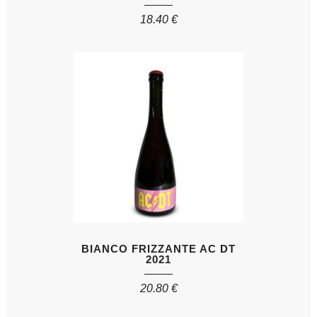
18.40
€
BIANCO FRIZZANTE AC DT
2021
20.80
€