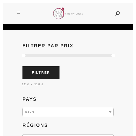
FILTRER PAR PRIX
FILTRER
Prix :
—
12 €
110 €
PAYS
PAYS
RÉGIONS