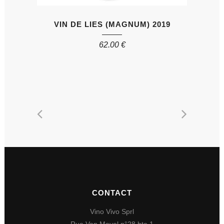
VIN DE LIES (MAGNUM) 2019
62.00
€
CONTACT
Vino Vivo Sprl
Rue Van Meyel n°28 bte 1