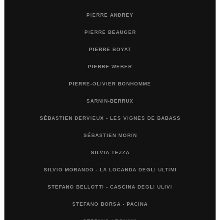
PIERRE ANDREY
PIERRE BEAUGER
PIERRE BOYAT
PIERRE WEBER
PIERRE-OLIVIER BONHOMME
SARNIN-BERRUX
SÉBASTIEN DERVIEUX - LES VIGNES DE BABASS
SÉBASTIEN MORIN
SILVIA TEZZA
SILVIO MORANDO - LA LOCANDA DEGLI ULTIMI
STEFANO BELLOTTI - CASCINA DEGLI ULIVI
STEFANO BORSA - PACINA