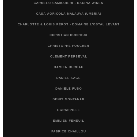
CARMELO CAMBARERI - RACINA WINES
CASA AGRICOLA MALAUVA (UMBRIA)
CHARLOTTE & LOUIS PÉROT - DOMAINE L'OSTAL LEVANT
CHRISTIAN DUCROUX
CHRISTOPHE FOUCHER
CLÉMENT PERSEVAL
DAMIEN BUREAU
DANIEL SAGE
DANIELE FUSO
DENIS MONTANAR
EGRAPPILLE
EMILIEN FENEUIL
FABRICE CHAILLOU