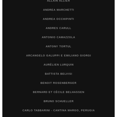
ALLAIN ALLIER
ANDREA MARCHETTI
ANDREA OCCHIPINTI
ANDRES CARULL
ANTONIO CAMAZZOLA
ANTONY TORTUL
ARCANGELO GALUPPI E EMILIANO GIORGI
AURÉLIEN LURQUIN
BATTISTA BELVISI
BENOIT ROSENBERGER
BERNARD ET CÉCILE BELHASSEN
BRUNO SCHUELLER
CARLO TABBARINI - CANTINA MARGO, PERUGIA