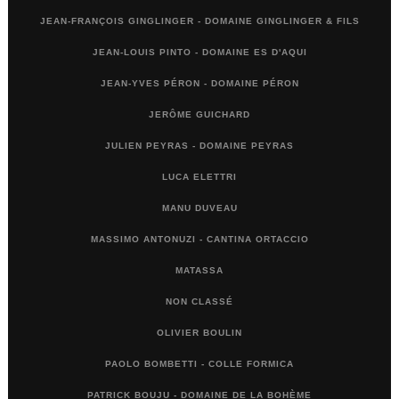
JEAN-FRANÇOIS GINGLINGER - DOMAINE GINGLINGER & FILS
JEAN-LOUIS PINTO - DOMAINE ES D'AQUI
JEAN-YVES PÉRON - DOMAINE PÉRON
JERÔME GUICHARD
JULIEN PEYRAS - DOMAINE PEYRAS
LUCA ELETTRI
MANU DUVEAU
MASSIMO ANTONUZI - CANTINA ORTACCIO
MATASSA
NON CLASSÉ
OLIVIER BOULIN
PAOLO BOMBETTI - COLLE FORMICA
PATRICK BOUJU - DOMAINE DE LA BOHÈME