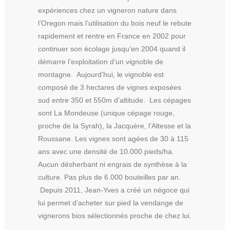
expériences chez un vigneron nature dans
l’Oregon mais l’utilisation du bois neuf le rebute
rapidement et rentre en France en 2002 pour
continuer son écolage jusqu’en 2004 quand il
démarre l’exploitation d’un vignoble de
montagne. Aujourd’hui, le vignoble est
composé de 3 hectares de vignes exposées
sud entre 350 et 550m d’altitude. Les cépages
sont La Mondeuse (unique cépage rouge,
proche de la Syrah), la Jacquère, l’Altesse et la
Roussane. Les vignes sont agées de 30 à 115
ans avec une densité de 10.000 pieds/ha.
Aucun désherbant ni engrais de synthèse à la
culture. Pas plus de 6.000 bouteilles par an.
Depuis 2011, Jean-Yves a créé un négoce qui
lui permet d’acheter sur pied la vendange de
vignerons bios sélectionnés proche de chez lui.