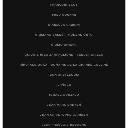
FRANÇOIS ECOT
FRED GOUNAN
GIANLUCA CABRINI
GIULIANO SALESI - PODERE ORTO
GIULIO ARMANI
GUIDO & IGEA ZAMPAGLIONE - TENUTA GRILLO
HIROTAKE OOKA - DOMAINE DE LA GRANDE COLLINE
IBON APETZEGUIA
IL VINCO
ISMAEL GONZALO
JEAN MARC DREYER
JEAN-CHRISTOPHE GARNIER
JEAN-FRANÇOIS DEBOURG