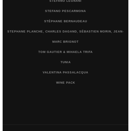
STEFANO LEGNANI
STEFANO PESCARMONA
STÉPHANE BERNAUDEAU
STEPHANE PLANCHE, CHARLES DAGAND, SÉBASTIEN MORIN, JEAN-
MARC BRIGNOT
TOM GAUTIER & MIHAELA TRIFA
TUNIA
VALENTINA PASSALACQUA
WINE PACK