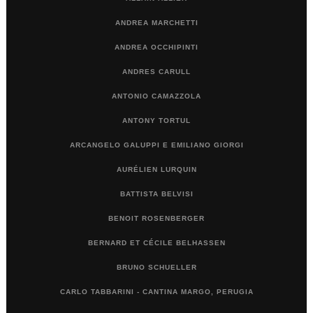
ANDREA MARCHETTI
ANDREA OCCHIPINTI
ANDRES CARULL
ANTONIO CAMAZZOLA
ANTONY TORTUL
ARCANGELO GALUPPI E EMILIANO GIORGI
AURÉLIEN LURQUIN
BATTISTA BELVISI
BENOIT ROSENBERGER
BERNARD ET CÉCILE BELHASSEN
BRUNO SCHUELLER
CARLO TABBARINI - CANTINA MARGO, PERUGIA