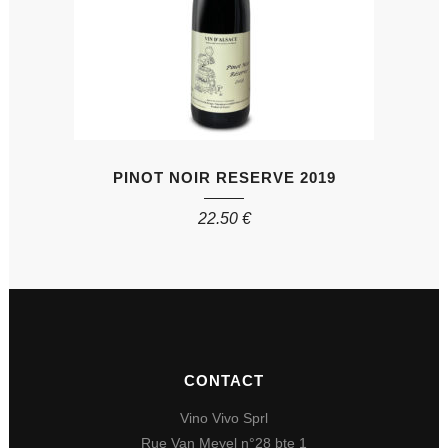
PINOT NOIR RESERVE 2019
22.50
€
CONTACT
Vino Vivo Sprl
Rue Van Meyel n°28 bte 1