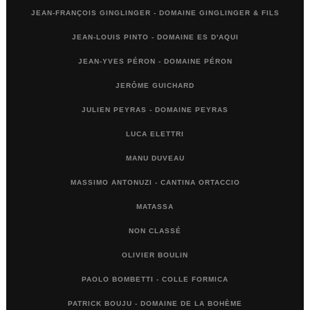
JEAN-FRANÇOIS GINGLINGER - DOMAINE GINGLINGER & FILS
JEAN-LOUIS PINTO - DOMAINE ES D'AQUI
JEAN-YVES PÉRON - DOMAINE PÉRON
JERÔME GUICHARD
JULIEN PEYRAS - DOMAINE PEYRAS
LUCA ELETTRI
MANU DUVEAU
MASSIMO ANTONUZI - CANTINA ORTACCIO
MATASSA
NON CLASSÉ
OLIVIER BOULIN
PAOLO BOMBETTI - COLLE FORMICA
PATRICK BOUJU - DOMAINE DE LA BOHÈME