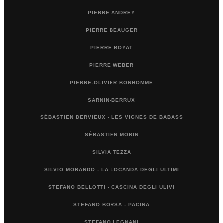
PIERRE ANDREY
PIERRE BEAUGER
PIERRE BOYAT
PIERRE WEBER
PIERRE-OLIVIER BONHOMME
SARNIN-BERRUX
SÉBASTIEN DERVIEUX - LES VIGNES DE BABASS
SÉBASTIEN MORIN
SILVIA TEZZA
SILVIO MORANDO - LA LOCANDA DEGLI ULTIMI
STEFANO BELLOTTI - CASCINA DEGLI ULIVI
STEFANO BORSA - PACINA
STEFANO LEGNANI