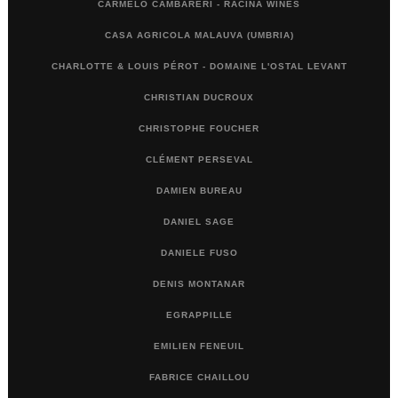
CARMELO CAMBARERI - RACINA WINES
CASA AGRICOLA MALAUVA (UMBRIA)
CHARLOTTE & LOUIS PÉROT - DOMAINE L'OSTAL LEVANT
CHRISTIAN DUCROUX
CHRISTOPHE FOUCHER
CLÉMENT PERSEVAL
DAMIEN BUREAU
DANIEL SAGE
DANIELE FUSO
DENIS MONTANAR
EGRAPPILLE
EMILIEN FENEUIL
FABRICE CHAILLOU