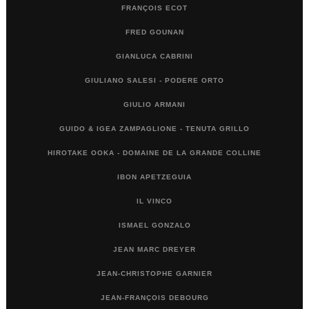
FRANÇOIS ECOT
FRED GOUNAN
GIANLUCA CABRINI
GIULIANO SALESI - PODERE ORTO
GIULIO ARMANI
GUIDO & IGEA ZAMPAGLIONE - TENUTA GRILLO
HIROTAKE OOKA - DOMAINE DE LA GRANDE COLLINE
IBON APETZEGUIA
IL VINCO
ISMAEL GONZALO
JEAN MARC DREYER
JEAN-CHRISTOPHE GARNIER
JEAN-FRANÇOIS DEBOURG