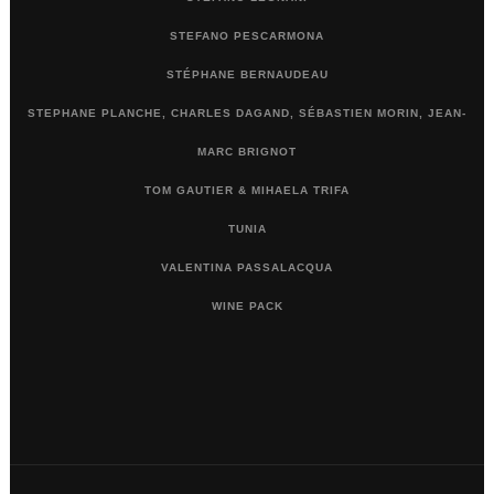
STEFANO PESCARMONA
STÉPHANE BERNAUDEAU
STEPHANE PLANCHE, CHARLES DAGAND, SÉBASTIEN MORIN, JEAN-
MARC BRIGNOT
TOM GAUTIER & MIHAELA TRIFA
TUNIA
VALENTINA PASSALACQUA
WINE PACK