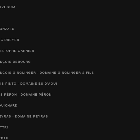
TZEGUIA
GONZALO
RC DREYER
RISTOPHE GARNIER
ANÇOIS DEBOURG
NÇOIS GINGLINGER - DOMAINE GINGLINGER & FILS
IS PINTO - DOMAINE ES D'AQUI
S PÉRON - DOMAINE PÉRON
GUICHARD
EYRAS - DOMAINE PEYRAS
TTRI
VEAU