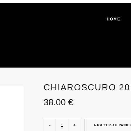
HOME
CHIAROSCURO 20
38.00
€
AJOUTER AU PANIE