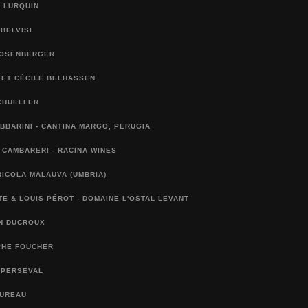
 LURQUIN
 BELVISI
ROSENBERGER
 ET CÉCILE BELHASSEN
CHUELLER
BBARINI - CANTINA MARGO, PERUGIA
CAMBARERI - RACINA WINES
ICOLA MALAUVA (UMBRIA)
E & LOUIS PÉROT - DOMAINE L'OSTAL LEVANT
AN DUCROUX
PHE FOUCHER
 PERSEVAL
BUREAU