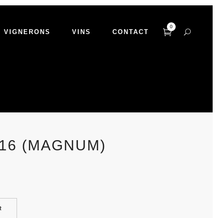
0
VIGNERONS
VINS
CONTACT
16 (MAGNUM)
R