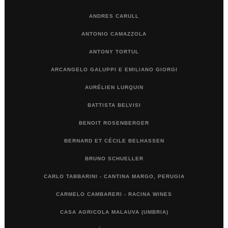
ANDRES CARULL
ANTONIO CAMAZZOLA
ANTONY TORTUL
ARCANGELO GALUPPI E EMILIANO GIORGI
AURÉLIEN LURQUIN
BATTISTA BELVISI
BENOIT ROSENBERGER
BERNARD ET CÉCILE BELHASSEN
BRUNO SCHUELLER
CARLO TABBARINI - CANTINA MARGO, PERUGIA
CARMELO CAMBARERI - RACINA WINES
CASA AGRICOLA MALAUVA (UMBRIA)