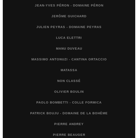
JEAN-YVES PÉRON - DOMAINE PÉRON
JERÔME GUICHARD
JULIEN PEYRAS - DOMAINE PEYRAS
LUCA ELETTRI
MANU DUVEAU
MASSIMO ANTONUZI - CANTINA ORTACCIO
MATASSA
NON CLASSÉ
OLIVIER BOULIN
PAOLO BOMBETTI - COLLE FORMICA
PATRICK BOUJU - DOMAINE DE LA BOHÈME
PIERRE ANDREY
PIERRE BEAUGER