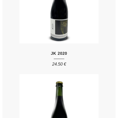
JK 2020
24.50
€