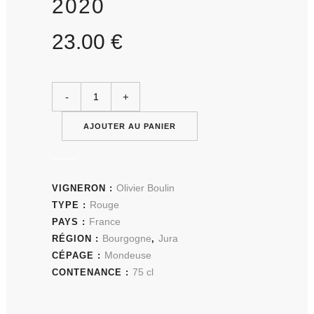
2020
23.00
€
AJOUTER AU PANIER
Olivier Boulin
VIGNERON :
Rouge
TYPE :
France
PAYS :
Bourgogne
Jura
RÉGION :
,
Mondeuse
CÉPAGE :
75 cl
CONTENANCE :