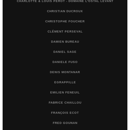
CHARLOTTE & LOUIS PÉROT - DOMAINE L'OSTAL LEVANT
CHRISTIAN DUCROUX
CHRISTOPHE FOUCHER
CLÉMENT PERSEVAL
DAMIEN BUREAU
DANIEL SAGE
DANIELE FUSO
DENIS MONTANAR
EGRAPPILLE
EMILIEN FENEUIL
FABRICE CHAILLOU
FRANÇOIS ECOT
FRED GOUNAN