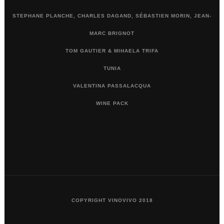
STEPHANE PLANCHE, CHARLES DAGAND, SÉBASTIEN MORIN, JEAN-
MARC BRIGNOT
TOM GAUTIER & MIHAELA TRIFA
TUNIA
VALENTINA PASSALACQUA
WINE PACK
COPYRIGHT VINOVIVO 2018