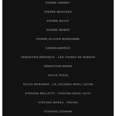
PIERRE ANDREY
PIERRE BEAUGER
PIERRE BOYAT
PIERRE WEBER
PIERRE-OLIVIER BONHOMME
SARNIN-BERRUX
SÉBASTIEN DERVIEUX - LES VIGNES DE BABASS
SÉBASTIEN MORIN
SILVIA TEZZA
SILVIO MORANDO - LA LOCANDA DEGLI ULTIMI
STEFANO BELLOTTI - CASCINA DEGLI ULIVI
STEFANO BORSA - PACINA
STEFANO LEGNANI