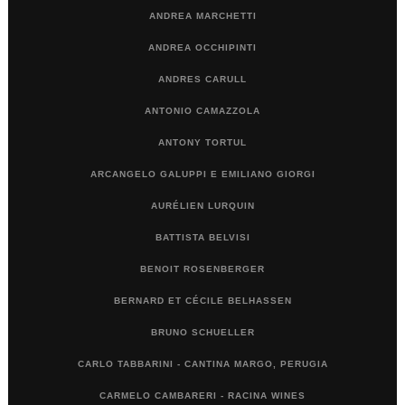
ANDREA MARCHETTI
ANDREA OCCHIPINTI
ANDRES CARULL
ANTONIO CAMAZZOLA
ANTONY TORTUL
ARCANGELO GALUPPI E EMILIANO GIORGI
AURÉLIEN LURQUIN
BATTISTA BELVISI
BENOIT ROSENBERGER
BERNARD ET CÉCILE BELHASSEN
BRUNO SCHUELLER
CARLO TABBARINI - CANTINA MARGO, PERUGIA
CARMELO CAMBARERI - RACINA WINES