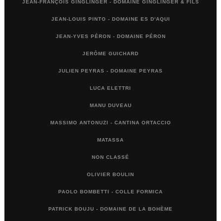
JEAN-FRANÇOIS GINGLINGER - DOMAINE GINGLINGER & FILS
JEAN-LOUIS PINTO - DOMAINE ES D'AQUI
JEAN-YVES PÉRON - DOMAINE PÉRON
JERÔME GUICHARD
JULIEN PEYRAS - DOMAINE PEYRAS
LUCA ELETTRI
MANU DUVEAU
MASSIMO ANTONUZI - CANTINA ORTACCIO
MATASSA
NON CLASSÉ
OLIVIER BOULIN
PAOLO BOMBETTI - COLLE FORMICA
PATRICK BOUJU - DOMAINE DE LA BOHÈME