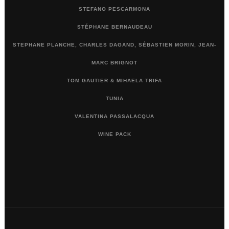
STEFANO PESCARMONA
STÉPHANE BERNAUDEAU
STEPHANE PLANCHE, CHARLES DAGAND, SÉBASTIEN MORIN, JEAN-
MARC BRIGNOT
TOM GAUTIER & MIHAELA TRIFA
TUNIA
VALENTINA PASSALACQUA
WINE PACK