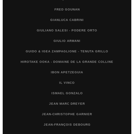
FRED GOUNAN
GIANLUCA CABRINI
GIULIANO SALESI - PODERE ORTO
GIULIO ARMANI
GUIDO & IGEA ZAMPAGLIONE - TENUTA GRILLO
HIROTAKE OOKA - DOMAINE DE LA GRANDE COLLINE
IBON APETZEGUIA
IL VINCO
ISMAEL GONZALO
JEAN MARC DREYER
JEAN-CHRISTOPHE GARNIER
JEAN-FRANÇOIS DEBOURG