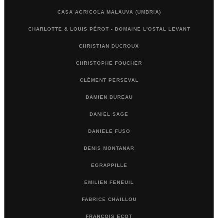
CASA AGRICOLA MALAUVA (UMBRIA)
CHARLOTTE & LOUIS PÉROT - DOMAINE L'OSTAL LEVANT
CHRISTIAN DUCROUX
CHRISTOPHE FOUCHER
CLÉMENT PERSEVAL
DAMIEN BUREAU
DANIEL SAGE
DANIELE FUSO
DENIS MONTANAR
EGRAPPILLE
EMILIEN FENEUIL
FABRICE CHAILLOU
FRANÇOIS ECOT