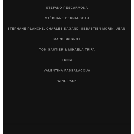
STEFANO PESCARMONA
STÉPHANE BERNAUDEAU
STEPHANE PLANCHE, CHARLES DAGAND, SÉBASTIEN MORIN, JEAN-
MARC BRIGNOT
TOM GAUTIER & MIHAELA TRIFA
TUNIA
VALENTINA PASSALACQUA
WINE PACK