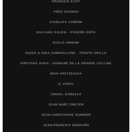
FRANÇOIS ECOT
FRED GOUNAN
GIANLUCA CABRINI
GIULIANO SALESI - PODERE ORTO
GIULIO ARMANI
GUIDO & IGEA ZAMPAGLIONE - TENUTA GRILLO
HIROTAKE OOKA - DOMAINE DE LA GRANDE COLLINE
IBON APETZEGUIA
IL VINCO
ISMAEL GONZALO
JEAN MARC DREYER
JEAN-CHRISTOPHE GARNIER
JEAN-FRANÇOIS DEBOURG