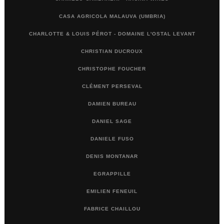
CASA AGRICOLA MALAUVA (UMBRIA)
CHARLOTTE & LOUIS PÉROT - DOMAINE L'OSTAL LEVANT
CHRISTIAN DUCROUX
CHRISTOPHE FOUCHER
CLÉMENT PERSEVAL
DAMIEN BUREAU
DANIEL SAGE
DANIELE FUSO
DENIS MONTANAR
EGRAPPILLE
EMILIEN FENEUIL
FABRICE CHAILLOU