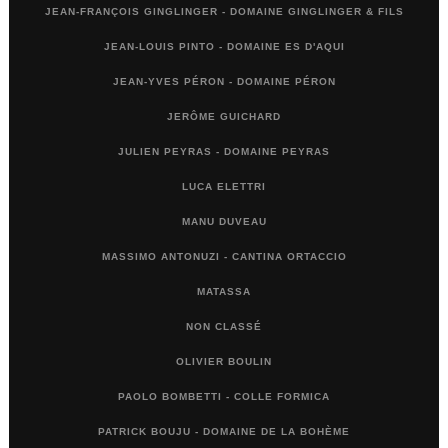
JEAN-FRANÇOIS GINGLINGER - DOMAINE GINGLINGER & FILS
JEAN-LOUIS PINTO - DOMAINE ES D'AQUI
JEAN-YVES PÉRON - DOMAINE PÉRON
JERÔME GUICHARD
JULIEN PEYRAS - DOMAINE PEYRAS
LUCA ELETTRI
MANU DUVEAU
MASSIMO ANTONUZI - CANTINA ORTACCIO
MATASSA
NON CLASSÉ
OLIVIER BOULIN
PAOLO BOMBETTI - COLLE FORMICA
PATRICK BOUJU - DOMAINE DE LA BOHÈME