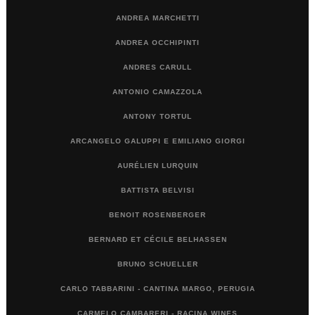
ANDREA MARCHETTI
ANDREA OCCHIPINTI
ANDRES CARULL
ANTONIO CAMAZZOLA
ANTONY TORTUL
ARCANGELO GALUPPI E EMILIANO GIORGI
AURÉLIEN LURQUIN
BATTISTA BELVISI
BENOIT ROSENBERGER
BERNARD ET CÉCILE BELHASSEN
BRUNO SCHUELLER
CARLO TABBARINI - CANTINA MARGO, PERUGIA
CARMELO CAMBARERI - RACINA WINES