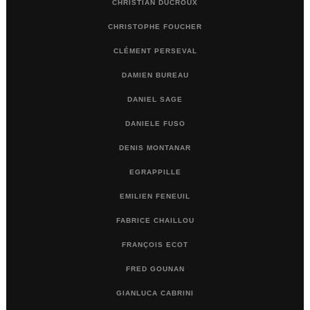
CHRISTIAN DUCROUX
CHRISTOPHE FOUCHER
CLÉMENT PERSEVAL
DAMIEN BUREAU
DANIEL SAGE
DANIELE FUSO
DENIS MONTANAR
EGRAPPILLE
EMILIEN FENEUIL
FABRICE CHAILLOU
FRANÇOIS ECOT
FRED GOUNAN
GIANLUCA CABRINI