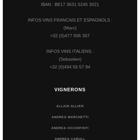
IBAN : BE17 3631 5245 3021
INFOS VINS FRANCAIS ET ESPAGNOLS :
(Marc)
+32 (0)477 506 307
INFOS VINS ITALIENS :
(Sebastien)
+32 (0)494 56 57 94
VIGNERONS
ALLAIN ALLIER
ANDREA MARCHETTI
ANDREA OCCHIPINTI
ANDRES CARULL