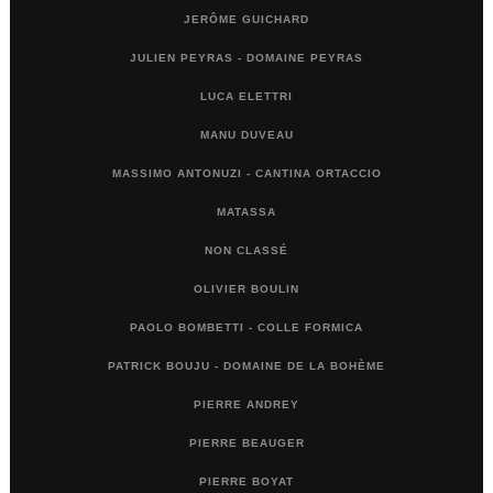
JERÔME GUICHARD
JULIEN PEYRAS - DOMAINE PEYRAS
LUCA ELETTRI
MANU DUVEAU
MASSIMO ANTONUZI - CANTINA ORTACCIO
MATASSA
NON CLASSÉ
OLIVIER BOULIN
PAOLO BOMBETTI - COLLE FORMICA
PATRICK BOUJU - DOMAINE DE LA BOHÈME
PIERRE ANDREY
PIERRE BEAUGER
PIERRE BOYAT