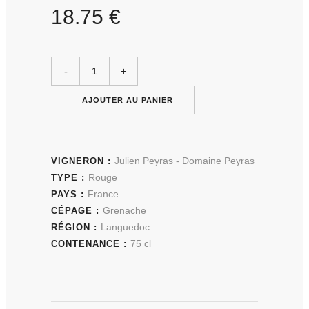
18.75
€
AJOUTER AU PANIER
Julien Peyras - Domaine Peyras
VIGNERON :
Rouge
TYPE :
France
PAYS :
Grenache
CÉPAGE :
Languedoc
RÉGION :
75 cl
CONTENANCE :