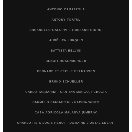
ANTONIO CAMAZZOLA
ANTONY TORTUL
ARCANGELO GALUPPI E EMILIANO GIORGI
AURÉLIEN LURQUIN
BATTISTA BELVISI
BENOIT ROSENBERGER
BERNARD ET CÉCILE BELHASSEN
BRUNO SCHUELLER
CARLO TABBARINI - CANTINA MARGO, PERUGIA
CARMELO CAMBARERI - RACINA WINES
CASA AGRICOLA MALAUVA (UMBRIA)
CHARLOTTE & LOUIS PÉROT - DOMAINE L'OSTAL LEVANT