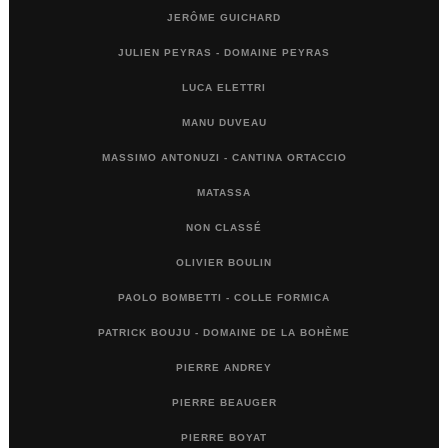
JERÔME GUICHARD
JULIEN PEYRAS - DOMAINE PEYRAS
LUCA ELETTRI
MANU DUVEAU
MASSIMO ANTONUZI - CANTINA ORTACCIO
MATASSA
NON CLASSÉ
OLIVIER BOULIN
PAOLO BOMBETTI - COLLE FORMICA
PATRICK BOUJU - DOMAINE DE LA BOHÈME
PIERRE ANDREY
PIERRE BEAUGER
PIERRE BOYAT