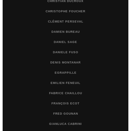
CHRISTIAN DUCROUX
CHRISTOPHE FOUCHER
CLÉMENT PERSEVAL
DAMIEN BUREAU
DANIEL SAGE
DANIELE FUSO
DENIS MONTANAR
EGRAPPILLE
EMILIEN FENEUIL
FABRICE CHAILLOU
FRANÇOIS ECOT
FRED GOUNAN
GIANLUCA CABRINI