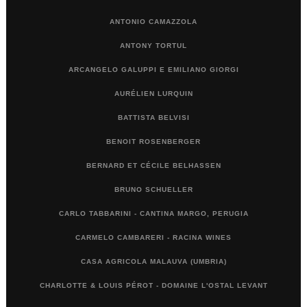
ANTONIO CAMAZZOLA
ANTONY TORTUL
ARCANGELO GALUPPI E EMILIANO GIORGI
AURÉLIEN LURQUIN
BATTISTA BELVISI
BENOIT ROSENBERGER
BERNARD ET CÉCILE BELHASSEN
BRUNO SCHUELLER
CARLO TABBARINI - CANTINA MARGO, PERUGIA
CARMELO CAMBARERI - RACINA WINES
CASA AGRICOLA MALAUVA (UMBRIA)
CHARLOTTE & LOUIS PÉROT - DOMAINE L'OSTAL LEVANT