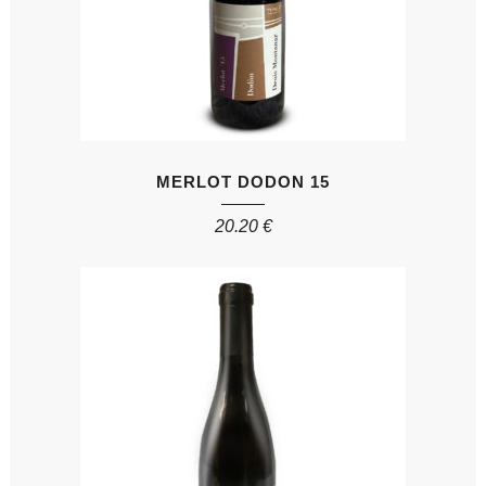
MERLOT DODON 15
20.20
€