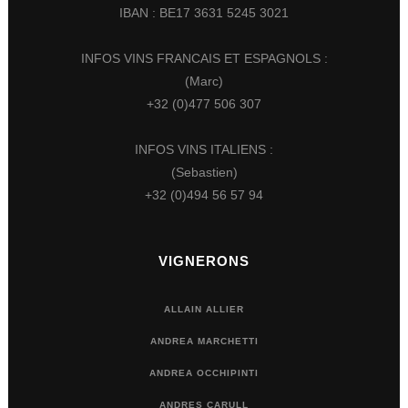
IBAN : BE17 3631 5245 3021
INFOS VINS FRANCAIS ET ESPAGNOLS :
(Marc)
+32 (0)477 506 307
INFOS VINS ITALIENS :
(Sebastien)
+32 (0)494 56 57 94
VIGNERONS
ALLAIN ALLIER
ANDREA MARCHETTI
ANDREA OCCHIPINTI
ANDRES CARULL