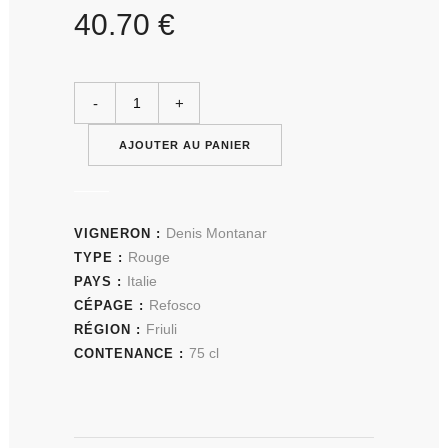
40.70
€
AJOUTER AU PANIER
Denis Montanar
VIGNERON :
Rouge
TYPE :
Italie
PAYS :
Refosco
CÉPAGE :
Friuli
RÉGION :
75 cl
CONTENANCE :