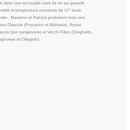
s dans une incroyable cave de tuf qui garantit
idité et température constante de 12° toute
nnée. Massimo et Patrizia produisent trois vins:
nco Ortaccio (Procanico et Malvasia), Rosso
accio (pur sangiovese) et Vecchi Fillari (Greghetto,
giovese et Ciliegiolo)