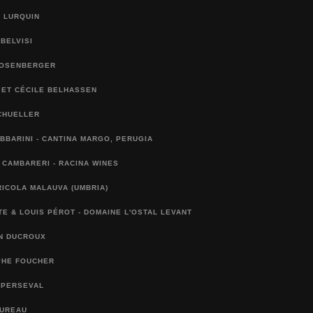
 LURQUIN
 BELVISI
ROSENBERGER
 ET CÉCILE BELHASSEN
CHUELLER
BBARINI - CANTINA MARGO, PERUGIA
CAMBARERI - RACINA WINES
ICOLA MALAUVA (UMBRIA)
E & LOUIS PÉROT - DOMAINE L'OSTAL LEVANT
AN DUCROUX
PHE FOUCHER
 PERSEVAL
BUREAU