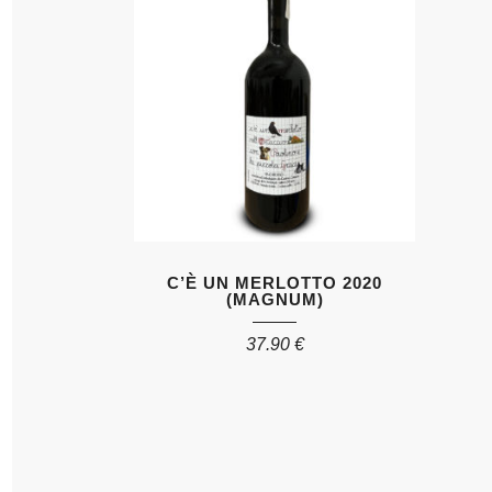
C’È UN MERLOTTO 2020
(MAGNUM)
37.90
€