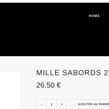
HOME
MILLE SABORDS 2
26.50
€
AJOUTER AU PANIE