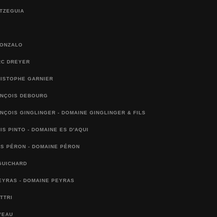
TZEGUIA
GONZALO
RC DREYER
RISTOPHE GARNIER
ANÇOIS DEBOURG
NÇOIS GINGLINGER - DOMAINE GINGLINGER & FILS
IS PINTO - DOMAINE ES D'AQUI
S PÉRON - DOMAINE PÉRON
GUICHARD
EYRAS - DOMAINE PEYRAS
TTRI
VEAU