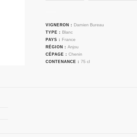
Damien Bureau
VIGNERON :
Blanc
TYPE :
France
PAYS :
Anjou
RÉGION :
Chenin
CÉPAGE :
75 cl
CONTENANCE :