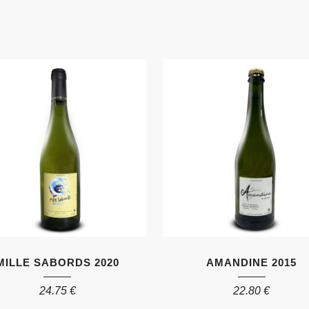
MILLE SABORDS 2020
AMANDINE 2015
24.75
€
22.80
€