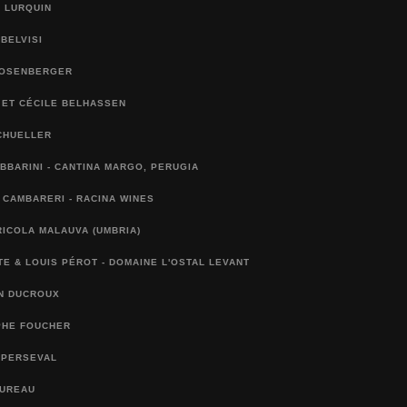
 LURQUIN
 BELVISI
ROSENBERGER
 ET CÉCILE BELHASSEN
CHUELLER
BBARINI - CANTINA MARGO, PERUGIA
CAMBARERI - RACINA WINES
ICOLA MALAUVA (UMBRIA)
E & LOUIS PÉROT - DOMAINE L'OSTAL LEVANT
AN DUCROUX
PHE FOUCHER
 PERSEVAL
BUREAU