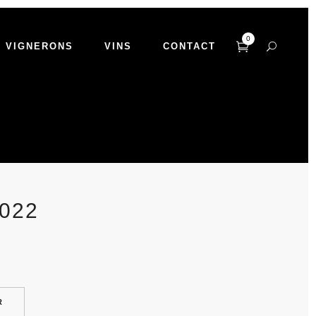
0
VIGNERONS
VINS
CONTACT
022
R