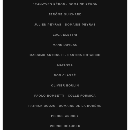
JEAN-YVES PÉRON - DOMAINE PÉRON
JERÔME GUICHARD
JULIEN PEYRAS - DOMAINE PEYRAS
LUCA ELETTRI
MANU DUVEAU
MASSIMO ANTONUZI - CANTINA ORTACCIO
MATASSA
NON CLASSÉ
OLIVIER BOULIN
PAOLO BOMBETTI - COLLE FORMICA
PATRICK BOUJU - DOMAINE DE LA BOHÈME
PIERRE ANDREY
PIERRE BEAUGER