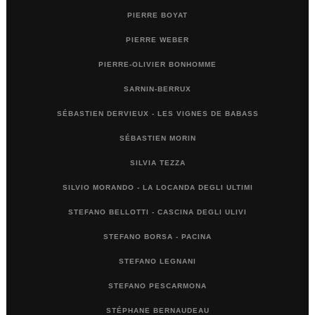
PIERRE BOYAT
PIERRE WEBER
PIERRE-OLIVIER BONHOMME
SARNIN-BERRUX
SÉBASTIEN DERVIEUX - LES VIGNES DE BABASS
SÉBASTIEN MORIN
SILVIA TEZZA
SILVIO MORANDO - LA LOCANDA DEGLI ULTIMI
STEFANO BELLOTTI - CASCINA DEGLI ULIVI
STEFANO BORSA - PACINA
STEFANO LEGNANI
STEFANO PESCARMONA
STÉPHANE BERNAUDEAU