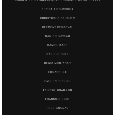
CHARLOTTE & LOUIS PÉROT - DOMAINE L'OSTAL LEVANT
CHRISTIAN DUCROUX
CHRISTOPHE FOUCHER
CLÉMENT PERSEVAL
DAMIEN BUREAU
DANIEL SAGE
DANIELE FUSO
DENIS MONTANAR
EGRAPPILLE
EMILIEN FENEUIL
FABRICE CHAILLOU
FRANÇOIS ECOT
FRED GOUNAN