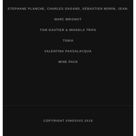
STEPHANE PLANCHE, CHARLES DAGAND, SÉBASTIEN MORIN, JEAN-
MARC BRIGNOT
TOM GAUTIER & MIHAELA TRIFA
TUNIA
VALENTINA PASSALACQUA
WINE PACK
COPYRIGHT VINOVIVO 2018